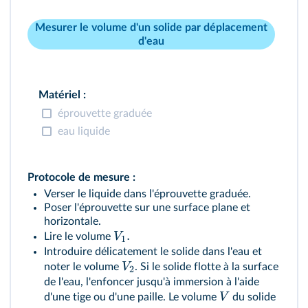
Mesurer le volume d'un solide par déplacement
d'eau
Matériel :
éprouvette graduée
eau liquide
Protocole de mesure :
Verser le liquide dans l'éprouvette graduée.
Poser l'éprouvette sur une surface plane et
horizontale.
.
V
Lire le volume
1
Introduire délicatement le solide dans l'eau et
V
noter le volume
. Si le solide flotte à la surface
2
de l'eau, l'enfoncer jusqu'à immersion à l'aide
V
d'une tige ou d'une paille. Le volume
du solide