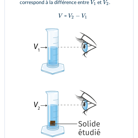
V
V
correspond à la différence entre
et
.
1
2
−
V
V
V
=
2
1