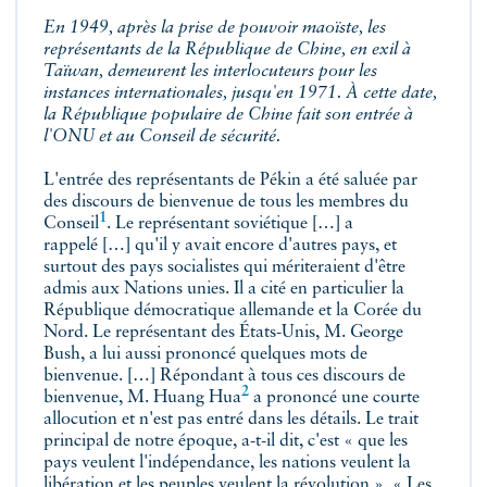
En 1949, après la prise de pouvoir maoïste, les
représentants de la République de Chine, en exil à
Taïwan, demeurent les interlocuteurs pour les
instances internationales, jusqu'en 1971. À cette date,
la République populaire de Chine fait son entrée à
l'ONU et au Conseil de sécurité.
L'entrée des représentants de Pékin a été saluée par
des discours de bienvenue de tous les membres du
1
Conseil
. Le représentant soviétique […] a
rappelé […] qu'il y avait encore d'autres pays, et
surtout des pays socialistes qui mériteraient d'être
admis aux Nations unies. Il a cité en particulier la
République démocratique allemande et la Corée du
Nord. Le représentant des États-Unis, M. George
Bush, a lui aussi prononcé quelques mots de
bienvenue. […] Répondant à tous ces discours de
2
bienvenue,
M. Huang Hua
a prononcé une courte
allocution et n'est pas entré dans les détails. Le trait
principal de notre époque, a-t-il dit, c'est « que les
pays veulent l'indépendance, les nations veulent la
libération et les peuples veulent la révolution ». « Les