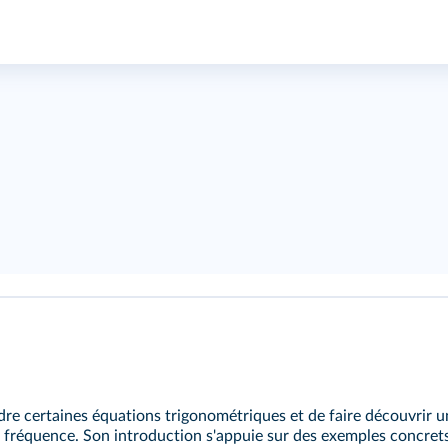
udre certaines équations trigonométriques et de faire découvrir u
 fréquence. Son introduction s'appuie sur des exemples concrets