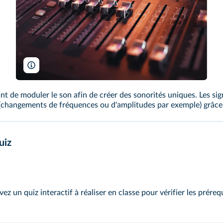
Fusionstudio/Shutterstock
t de moduler le son afin de créer des sonorités uniques. Les si
 (changements de fréquences ou d'amplitudes par exemple) grâce
uiz
vez un
quiz interactif
à réaliser en classe pour vérifier les préreq