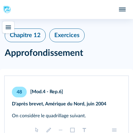
Chapitre 12
Exercices
Approfondissement
[Mod.4 - Rep.6]
48
D'après brevet, Amérique du Nord, juin 2004
On considère le quadrillage suivant.