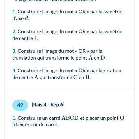
1.
Construire l'image du mot « OR » par la symétrie
.
d
d'axe
2.
Construire l'image du mot « OR » par la symétrie
I.
de centre
3.
Construire l'image du mot « OR » par la
A
D.
translation qui transforme le point
en
4.
Construire l'image du mot « OR » par la rotation
A
C
B.
de centre
qui transforme
en
[Rais.4 - Rep.6]
49
ABCD
O
1.
Construire un carré
et placer un point
à l'extérieur du carré.