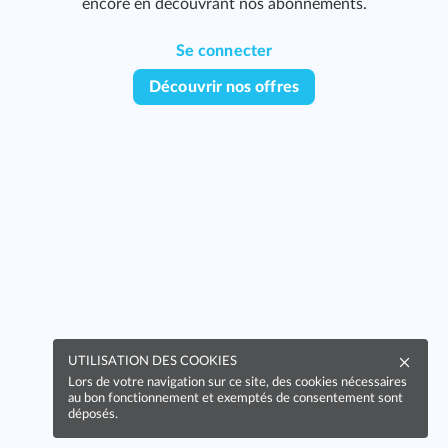
encore en découvrant nos abonnements.
Se connecter
Découvrir nos offres
199
UTILISATION DES COOKIES
Lors de votre navigation sur ce site, des cookies nécessaires
au bon fonctionnement et exemptés de consentement sont
déposés.