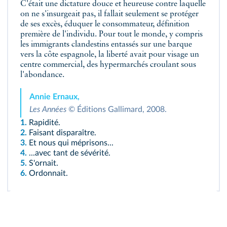
C'était une dictature douce et heureuse contre laquelle
on ne s'insurgeait pas, il fallait seulement se protéger
de ses excès, éduquer le consommateur, définition
première de l'individu. Pour tout le monde, y compris
les immigrants clandestins entassés sur une barque
vers la côte espagnole, la liberté avait pour visage un
centre commercial, des hypermarchés croulant sous
l'abondance.
Annie Ernaux,
Les Années
© Éditions Gallimard, 2008.
1.
Rapidité.
2.
Faisant disparaître.
3.
Et nous qui méprisons...
4.
...avec tant de sévérité.
5.
S'ornait.
6.
Ordonnait.