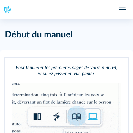
S
Début du manuel
107
111
Pour feuilleter les premières pages de votre manuel,
veuillez passer en vue papier.
113