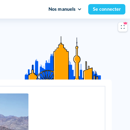
Nos manuels
Se connecter