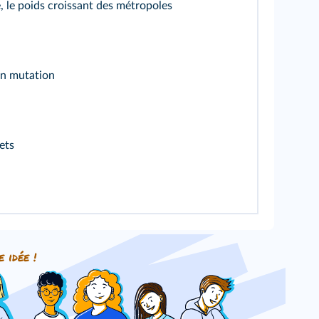
le, le poids croissant des métropoles
en mutation
ets
e idée !