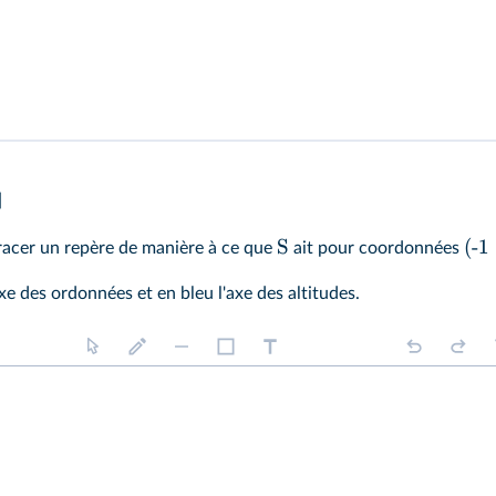
]
S
(-1 
tracer un repère de manière à ce que
ait pour coordonnées
axe des ordonnées et en bleu l'axe des altitudes.