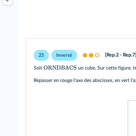
[Rep.2 - Rep.7
25
Inversé
ORNDBACS
Soit
un cube. Sur cette figure, 
Repasser en rouge l'axe des abscisses, en vert l'