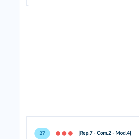
[Rep.7 - Com.2 - Mod.4]
27