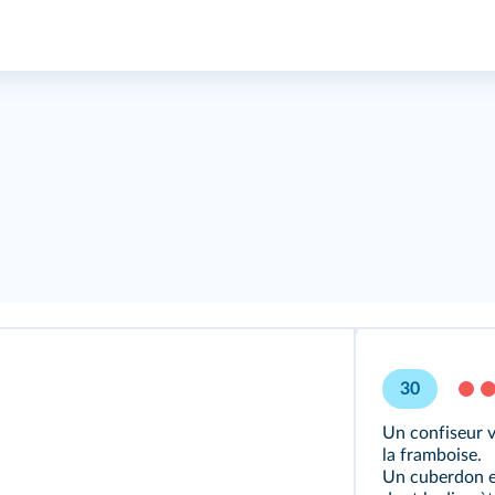
30
Un confiseur 
la framboise.
Un cuberdon es