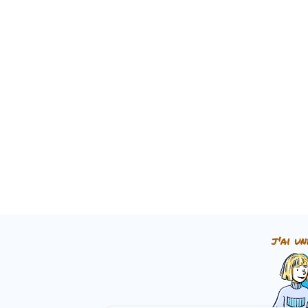
j'ai un