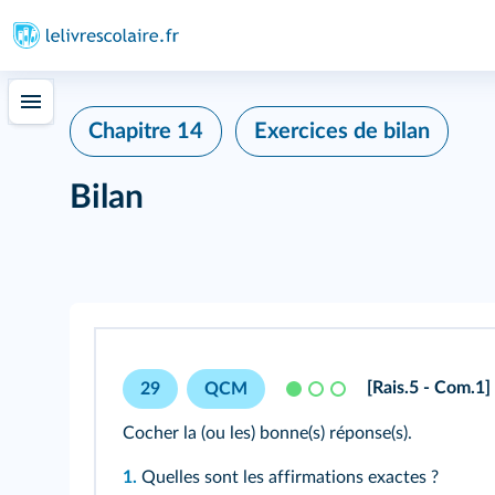
Chapitre 14
Exercices de bilan
Bilan
[Rais.5 - Com.1]
29
QCM
Cocher la (ou les) bonne(s) réponse(s).
1.
Quelles sont les affirmations exactes ?