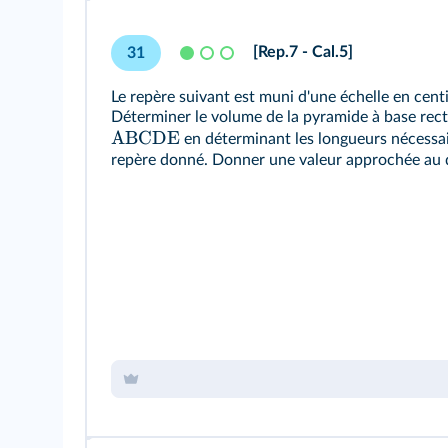
[Rep.7 - Cal.5]
31
Le repère suivant est muni d'une échelle en cent
Déterminer le volume de la pyramide à base rect
ABCDE
en déterminant les longueurs nécessai
repère donné. Donner une valeur approchée au 