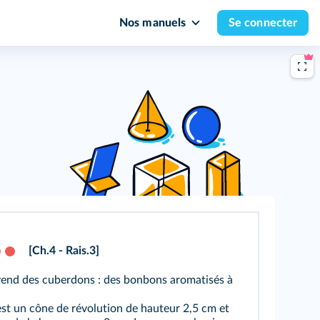
Nos manuels
Se connecter
[Ch.4 - Rais.3]
vend des cuberdons : des bonbons aromatisés à
t un cône de révolution de hauteur 2,5 cm et