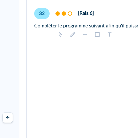
[Rais.6]
32
Compléter le programme suivant afin qu'il puisse