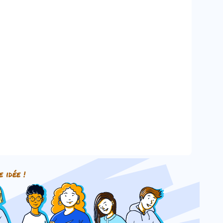
e idée !