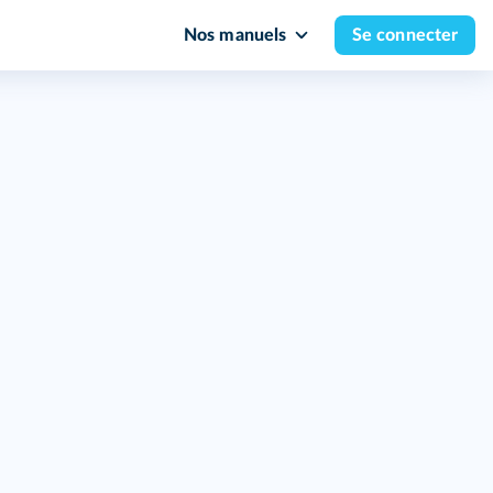
Nos manuels
Se connecter