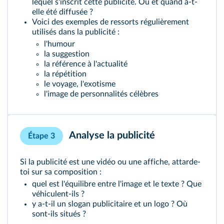
lequel s'inscrit cette publicité. Où et quand a-t-
elle été diffusée ?
Voici des exemples de ressorts régulièrement
utilisés dans la publicité :
l'humour
la suggestion
la référence à l'actualité
la répétition
le voyage, l'exotisme
l'image de personnalités célèbres
Analyse la publicité
Étape 3
Si la publicité est une vidéo ou une affiche, attarde-
toi sur sa composition :
quel est l'équilibre entre l'image et le texte ? Que
véhiculent-ils ?
y a-t-il un slogan publicitaire et un logo ? Où
sont-ils situés ?