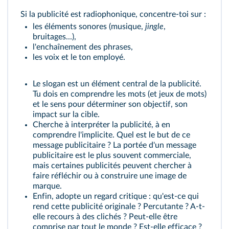
Si la publicité est radiophonique, concentre-toi sur :
les éléments sonores (musique,
jingle
,
bruitages...),
l'enchaînement des phrases,
les voix et le ton employé.
Le slogan est un élément central de la publicité.
Tu dois en comprendre les mots (et jeux de mots)
et le sens pour déterminer son objectif, son
impact sur la cible.
Cherche à interpréter la publicité, à en
comprendre l'implicite. Quel est le but de ce
message publicitaire ? La portée d'un message
publicitaire est le plus souvent commerciale,
mais certaines publicités peuvent chercher à
faire réfléchir ou à construire une image de
marque.
Enfin, adopte un regard critique : qu'est-ce qui
rend cette publicité originale ? Percutante ? A-t-
elle recours à des clichés ? Peut-elle être
comprise par tout le monde ? Est-elle efficace ?