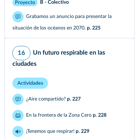
B - Colectivo
Proyecto
Grabamos un anuncio para presentar la
situación de los océanos en 2070.
p. 225
Un futuro respirable en las
16
ciudades
Actividades
¿Aire compartido?
p. 227
En la frontera de la Zona Cero
p. 228
¡Tenemos que respirar!
p. 229