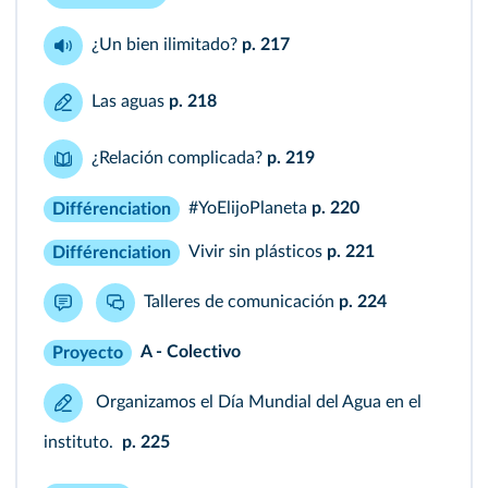
¿Un bien ilimitado?
p. 217
Las aguas
p. 218
¿Relación complicada?
p. 219
#YoElijoPlaneta
p. 220
Différenciation
Vivir sin plásticos
p. 221
Différenciation
Talleres de comunicación
p. 224
A - Colectivo
Proyecto
Organizamos el Día Mundial del Agua en el
instituto.
p. 225