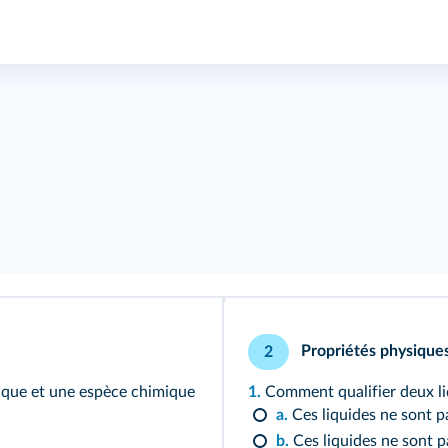
Propriétés physique
2
mique et une espèce chimique
1.
Comment qualifier deux li
a.
Ces liquides ne sont p
b.
Ces 