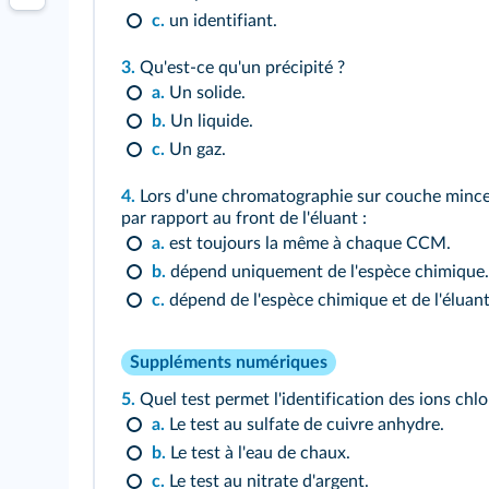
c.
un identifiant.
3.
Qu'est-ce qu'un précipité ?
a.
Un solide.
b.
Un liquide.
c.
Un gaz.
4.
Lors d'une chromatographie sur couche mince
par rapport au front de l'éluant :
a.
est toujours la même à chaque CCM.
b.
dépend uniquement de l'espèce chimique.
c.
dépend de l'espèce chimique et de l'éluant 
Suppléments numériques
5.
Quel test permet l'identification des ions chlo
a.
Le test au sulfate de cuivre anhydre.
b.
Le test à l'eau de chaux.
c.
Le test au nitrate d'argent.