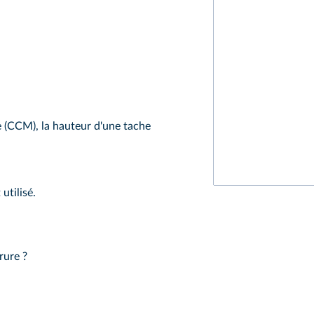
 (CCM), la hauteur d'une tache
utilisé.
rure ?