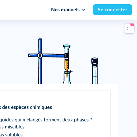
Nos manuels
Se connecter
s des espèces chimiques
quides qui mélangés forment deux phases ?
as miscibles.
liquides ne sont pas solubles.