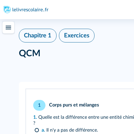
339
Chapitre 1
Exercices
QCM
Corps purs et mélanges
1
1.
Quelle est la différence entre une entité chi
?
a.
Il n'y a pas de différence.