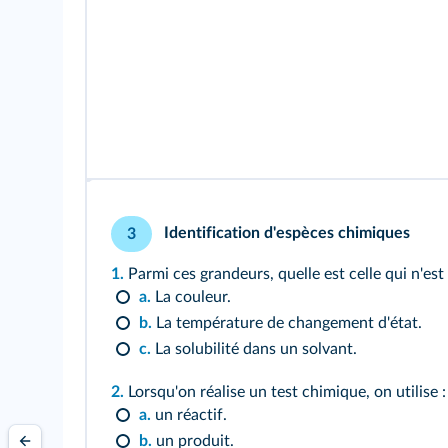
Identification d'espèces chimiques
3
1.
Parmi ces grandeurs, quelle est celle qui n'es
a.
La couleur.
b.
La température de changement d'état.
c.
La solubilité dans un solvant.
2.
Lorsqu'on réalise un test chimique, on utilise :
a.
un réactif.
b.
un produit.