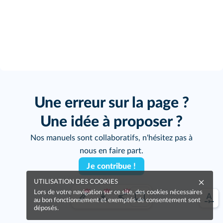
Une erreur sur la page ?
Une idée à proposer ?
Nos manuels sont collaboratifs, n'hésitez pas à
nous en faire part.
Je contribue !
UTILISATION DES COOKIES
Lors de votre navigation sur ce site, des cookies nécessaires
au bon fonctionnement et exemptés de consentement sont
déposés.