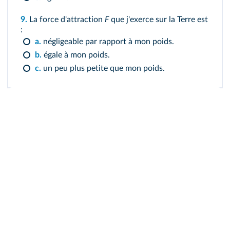
9.
La force d'attraction
F
que j'exerce sur la Terre est
:
a.
négligeable par rapport à mon poids.
b.
égale à mon poids.
c.
un peu plus petite que mon poids.