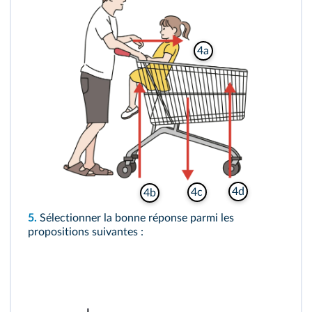
4a
4d
4c
4b
5.
Sélectionner la bonne réponse parmi les
propositions suivantes :