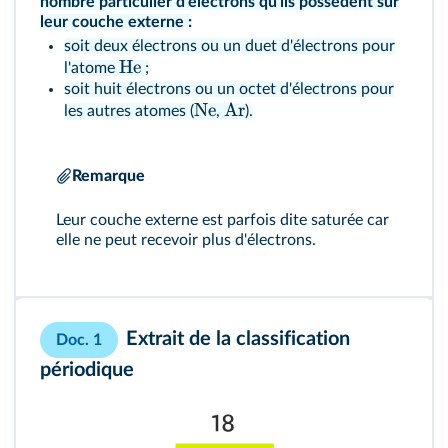
nombre particulier d'électrons qu'ils possèdent sur
leur couche externe :
soit deux électrons ou un duet d'électrons pour
He
l'atome
;
soit huit électrons ou un octet d'électrons pour
Ne
Ar
les autres atomes (
,
).
Remarque
Leur couche externe est parfois dite saturée car
elle ne peut recevoir plus d'électrons.
Extrait de la classification
Doc. 1
périodique