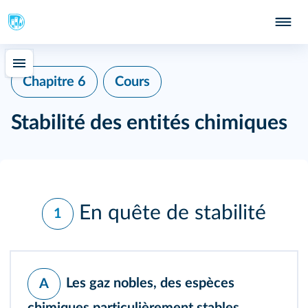
Chapitre 6
Cours
Stabilité des entités chimiques
En quête de stabilité
1
Les gaz nobles, des espèces
A