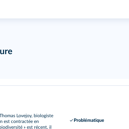
oure
 Thomas Lovejoy, biologiste
Problématique
on est contractée en
iodiversité » est récent, il