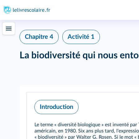
Chapitre 4
Activité 1
La biodiversité qui nous ent
Introduction
Le terme « diversité biologique » est inventé par
américain, en 1980. Six ans plus tard, l'expressi
« biodiversité » par Walter G. Rosen. Si le mot « b