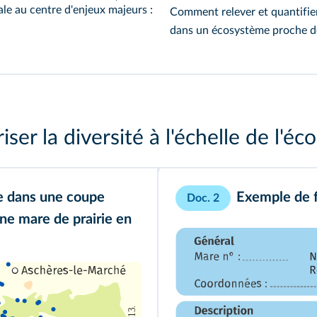
le au centre d'enjeux majeurs :
Comment relever et quantifier 
dans un écosystème proche d
iser la diversité à l'échelle de l'é
 dans une coupe
Exemple de f
Doc. 2
une mare de prairie en