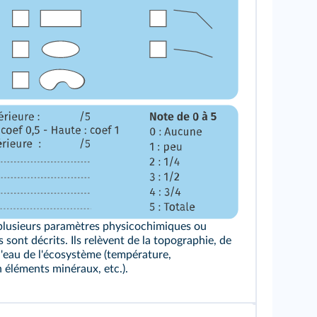
 plusieurs paramètres physicochimiques ou
ont décrits. Ils relèvent de la topographie, de
e l'eau de l'écosystème (température,
 éléments minéraux, etc.).