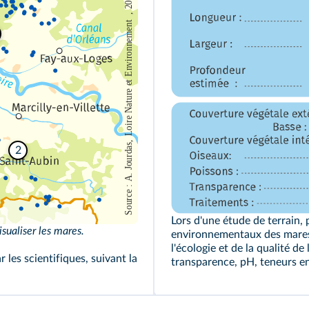
2
Lors d'une étude de terrain,
isualiser les mares.
environnementaux des mares s
l'écologie et de la qualité d
 les scientifiques, suivant la
transparence, pH, teneurs en