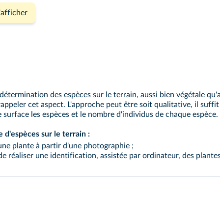
'afficher
 détermination des espèces sur le terrain, aussi bien végétale qu'
rappeler cet aspect. L'approche peut être soit qualitative, il suffi
 de surface les espèces et le nombre d'individus de chaque espèce.
 d'espèces sur le terrain :
une plante à partir d'une photographie ;
e réaliser une identification, assistée par ordinateur, des plantes