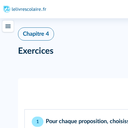
Chapitre 4
Exercices
Pour chaque proposition, choisis
1