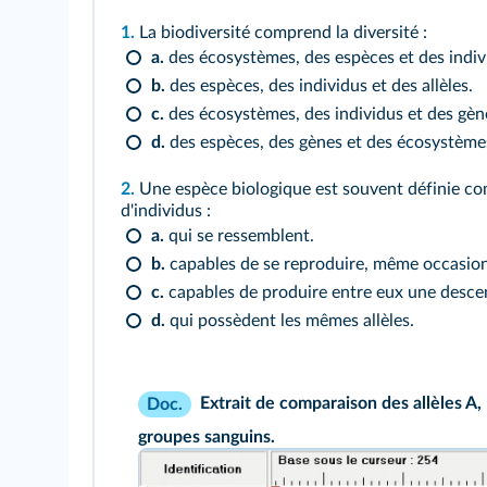
1.
La biodiversité comprend la diversité :
a.
des écosystèmes, des espèces et des indiv
b.
des espèces, des individus et des allèles.
c.
des écosystèmes, des individus et des gèn
d.
des espèces, des gènes et des écosystème
2.
Une espèce biologique est souvent définie 
d'individus :
a.
qui se ressemblent.
b.
capables de se reproduire, même occasion
c.
capables de produire entre eux une descen
d.
qui possèdent les mêmes allèles.
Extrait de comparaison des allèles A, 
Doc.
groupes sanguins.