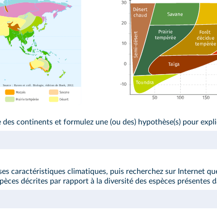
e des continents et formulez une (ou des) hypothèse(s) pour expli
es caractéristiques climatiques, puis recherchez sur Internet qu
pèces décrites par rapport à la diversité des espèces présentes