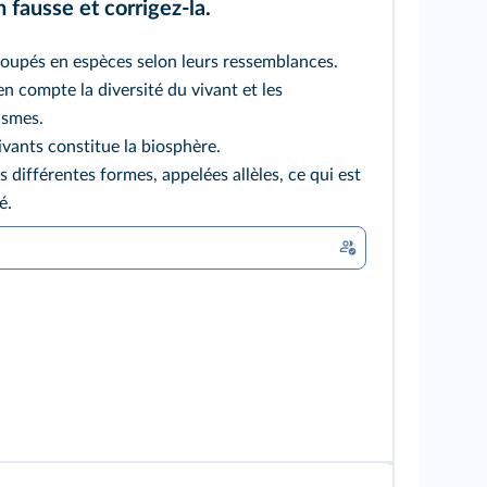
n fausse et corrigez-la.
roupés en espèces selon leurs ressemblances.
n compte la diversité du vivant et les
ismes.
ivants constitue la biosphère.
 différentes formes, appelées allèles, ce qui est
é.