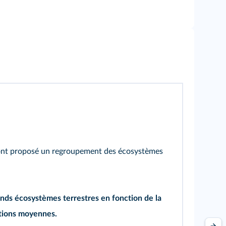
ie ont proposé un regroupement des écosystèmes
ands écosystèmes terrestres en fonction de la
ations moyennes.