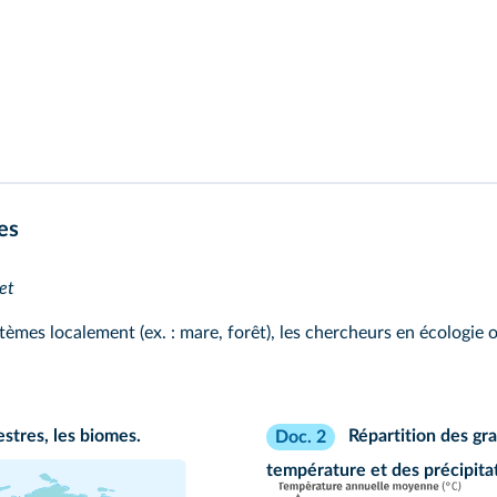
es
et
stèmes localement (ex. : mare, forêt), les chercheurs en écolog
stres, les biomes.
Répartition des gr
Doc. 2
température et des précipit