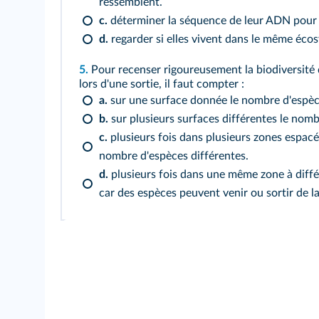
ressemblent.
c.
déterminer la séquence de leur ADN pour v
d.
regarder si elles vivent dans le même éco
5.
Pour recenser rigoureusement la biodiversité 
lors d'une sortie, il faut compter :
a.
sur une surface donnée le nombre d'espèce
b.
sur plusieurs surfaces différentes le nomb
c.
plusieurs fois dans plusieurs zones espa
nombre d'espèces différentes.
d.
plusieurs fois dans une même zone à diffé
car des espèces peuvent venir ou sortir de l