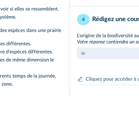
oir si elles se ressemblent.
système.
Rédigez une court
4
des espèces dans une prairie
L'origine de la biodiversité a
Votre réponse contiendra un s
s différentes.
re d'espèces différentes.
cées de même dimension le
rents temps de la journée,
Cliquez pour accéder à 
a zone.