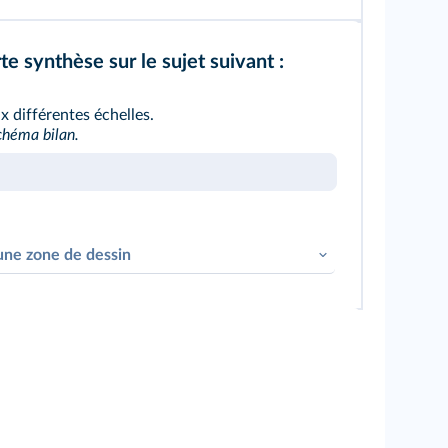
e synthèse sur le sujet suivant :
ux différentes échelles.
chéma bilan.
une zone de dessin