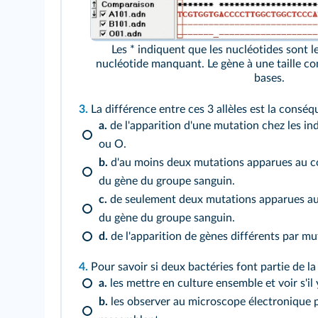
Les * indiquent que les nucléotides sont 
nucléotide manquant. Le gène à une taille co
bases.
3.
La différence entre ces 3 allèles est la conséq
a.
de l'apparition d'une mutation chez les indi
ou O.
b.
d'au moins deux mutations apparues au cou
du gène du groupe sanguin.
c.
de seulement deux mutations apparues au c
du gène du groupe sanguin.
d.
de l'apparition de gènes différents par mu
4.
Pour savoir si deux bactéries font partie de la
a.
les mettre en culture ensemble et voir s'il
b.
les observer au microscope électronique po