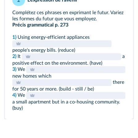
2
Complétez ces phrases en exprimant le futur. Variez
les formes du futur que vous employez.
Précis grammatical p. 273
1)
Using energy-efficient appliances
people's energy bills. (reduce)
2)
It
a
positive effect on the environment. (have)
3)
We
new homes which
there
for 50 years or more. (build - still / be)
4)
We
a small apartment but in a co-housing community.
(buy)