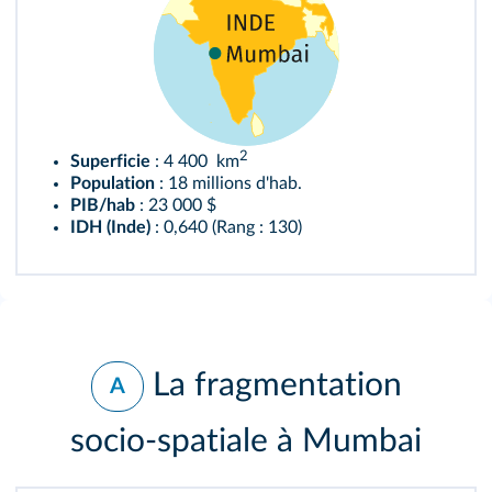
2
Superficie
: 4 400 km
Population
: 18 millions d'hab.
PIB/hab
: 23 000 $
IDH (Inde)
: 0,640 (Rang : 130)
La fragmentation
A
socio‑spatiale à Mumbai