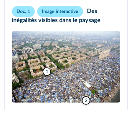
Des
Doc. 1
Image interactive
inégalités visibles dans le paysage
1
2