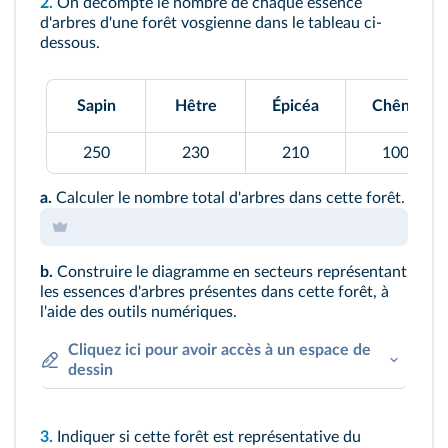
2.
On décompte le nombre de chaque essence
d'arbres d'une forêt vosgienne dans le tableau ci-
dessous.
Sapin
Hêtre
Épicéa
Chêne
250
230
210
100
a.
Calculer le nombre total d'arbres dans cette forêt.
b.
Construire le diagramme en secteurs représentant
les essences d'arbres présentes dans cette forêt, à
l'aide des outils numériques.
Cliquez ici pour avoir accès à un espace de
dessin
3.
Indiquer si cette forêt est représentative du