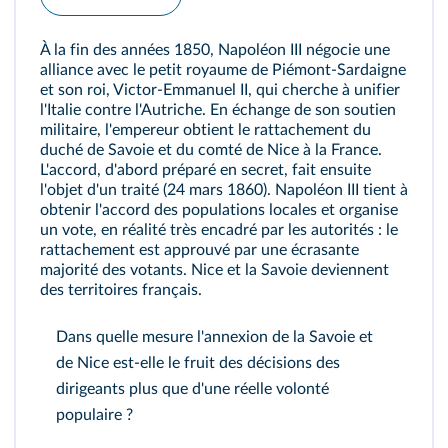
À la fin des années 1850, Napoléon III négocie une
alliance avec le petit royaume de Piémont‑Sardaigne
et son roi, Victor‑Emmanuel II, qui cherche à unifier
l'Italie contre l'Autriche. En échange de son soutien
militaire, l'empereur obtient le rattachement du
duché de Savoie et du comté de Nice à la France.
L'accord, d'abord préparé en secret, fait ensuite
l'objet d'un traité (24 mars 1860). Napoléon III tient à
obtenir l'accord des populations locales et organise
un vote, en réalité très encadré par les autorités : le
rattachement est approuvé par une écrasante
majorité des votants. Nice et la Savoie deviennent
des territoires français.
Dans quelle mesure l'annexion de la Savoie et
de Nice est‑elle le fruit des décisions des
dirigeants plus que d'une réelle volonté
populaire ?