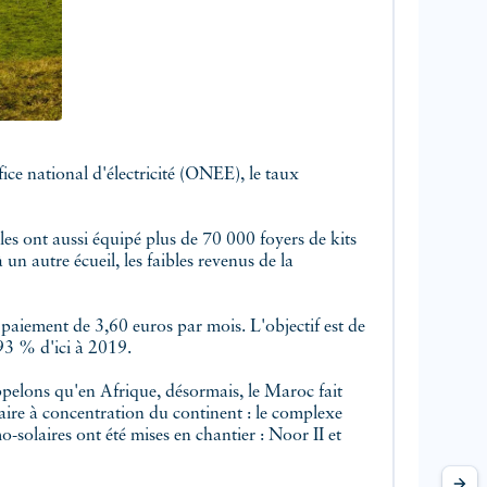
lles ont aussi équipé plus de 70 000 foyers de kits
n autre écueil, les faibles revenus de la
aiement de 3,60 euros par mois. L'objectif est de
,93 % d'ici à 2019.
ppelons qu'en Afrique, désormais, le Maroc fait
laire à concentration du continent : le complexe
solaires ont été mises en chantier : Noor II et