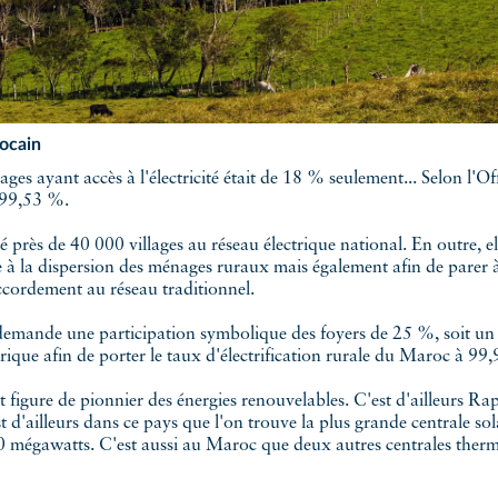
rocain
à 99,53 %.
é près de 40 000 villages au réseau électrique national. En outre, e
à la dispersion des ménages ruraux mais également afin de parer à u
cordement au réseau traditionnel.
mande une participation symbolique des foyers de 25 %, soit un p
ique afin de porter le taux d'électrification rurale du Maroc à 99
 figure de pionnier des énergies renouvelables. C'est d'ailleurs Ra
t d'ailleurs dans ce pays que l'on trouve la plus grande centrale so
 mégawatts. C'est aussi au Maroc que deux autres centrales thermo-