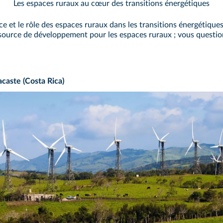
Les espaces ruraux au cœur des transitions énergétiques
ce et le rôle des espaces ruraux dans les transitions énergétiques
source de développement pour les espaces ruraux ; vous question
caste (Costa Rica)