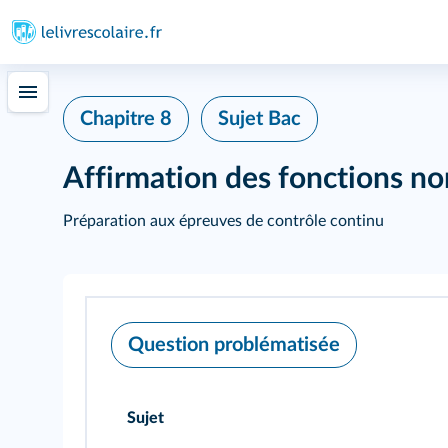
Chapitre 8
Sujet Bac
Affirmation des fonctions non
Préparation aux épreuves de contrôle continu
Question problématisée
Sujet