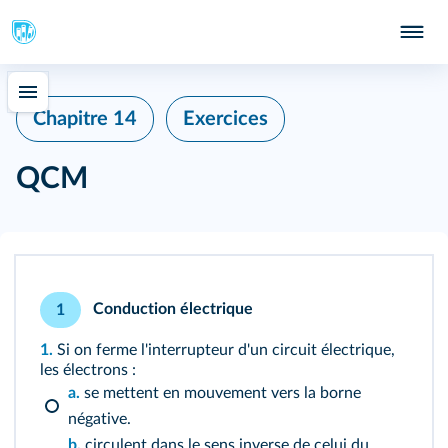
415
Chapitre 14
Exercices
QCM
Conduction électrique
1
1.
Si on ferme l'interrupteur d'un circuit électrique,
les électrons :
a.
se mettent en mouvement vers la borne
négative.
b.
circulent dans le sens inverse de celui du