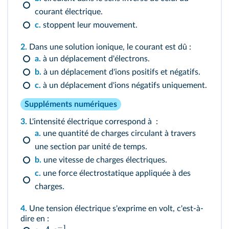
courant électrique.
c.
stoppent leur mouvement.
2.
Dans une solution ionique, le courant est dû :
a.
à un déplacement d'électrons.
b.
à un déplacement d'ions positifs et négatifs.
c.
à un déplacement d'ions négatifs uniquement.
Suppléments numériques
3.
L'intensité électrique correspond à :
a.
une quantité de charges circulant à travers
une section par unité de temps.
b.
une vitesse de charges électriques.
c.
une force électrostatique appliquée à des
charges.
4.
Une tension électrique s'exprime en volt, c'est-à-
dire en :
−
1