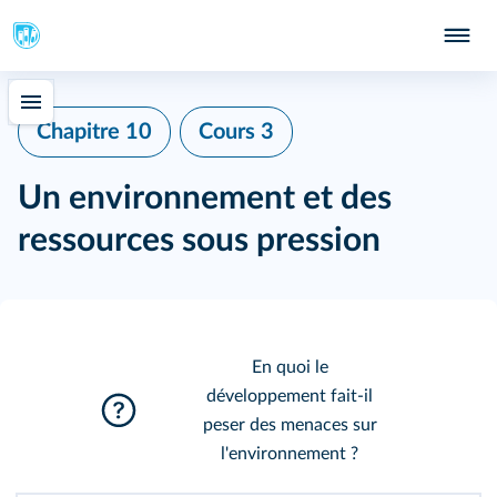
Chapitre 10
Cours 3
Un environnement et des
ressources sous pression
En quoi le
développement fait‑il
peser des menaces sur
l'environnement ?