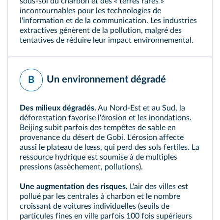
sous‑sol du charbon et des
« terres rares »
incontournables pour les technologies de
l'information et de la communication. Les industries
extractives génèrent de la pollution, malgré des
tentatives de réduire leur impact environnemental.
Un environnement dégradé
B
Des milieux dégradés.
Au Nord‑Est et au Sud, la
déforestation favorise l'érosion et les inondations.
Beijing subit parfois des tempêtes de sable en
provenance du désert de Gobi. L'érosion affecte
aussi le plateau de
lœss
, qui perd des sols fertiles. La
ressource hydrique est soumise à de multiples
pressions (assèchement, pollutions).
Une augmentation des risques.
L'air des villes est
pollué par les centrales à charbon et le nombre
croissant de voitures individuelles (seuils de
particules fines en ville parfois 100 fois supérieurs