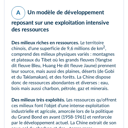
Un modèle de développement
A
reposant sur une exploitation intensive
des ressources
Des milieux riches en ressources.
Le territoire
2
chinois, d'une superficie de 9,6 millions de km
,
comprend des milieux physiques variés : montagnes
et plateaux du Tibet où les grands fleuves (Yangtse
dit fleuve Bleu, Huang He dit fleuve Jaune) prennent
leur source, mais aussi des plaines, déserts (de Gobi
et du Taklamakan), et des forêts. La Chine dispose
donc de ressources abondantes et diverses : eau,
bois mais aussi charbon, pétrole, gaz et minerais.
Des milieux très exploités.
Les ressources qu'offrent
ces milieux font l'objet d'une intense exploitation
industrielle et agricole, amorcée lors de la politique
du
Grand Bond en avant (1958‑1961)
et renforcée
par le développement actuel. La Chine extrait de son