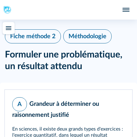
415
Fiche méthode 2
Méthodologie
Formuler une problématique,
un résultat attendu
Grandeur à déterminer ou
A
raisonnement justifié
En sciences, il existe deux grands types d'exercices :
l'exercice quantitatif, dans lequel un résultat