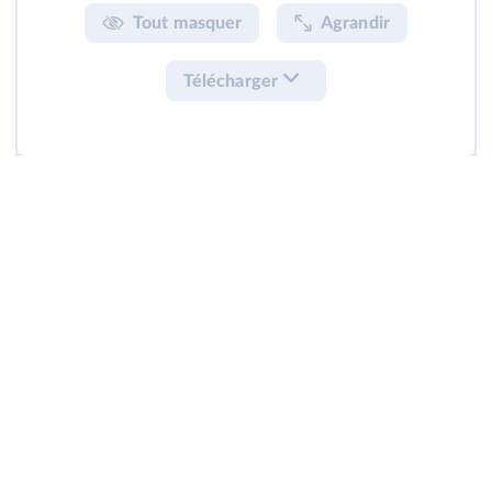
Tout masquer
Agrandir
Télécharger