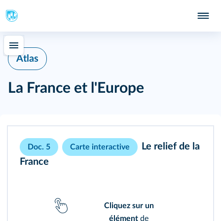
Atlas
La France et l'Europe
Le relief de la
Doc. 5
Carte interactive
France
Cliquez sur un
élément
de