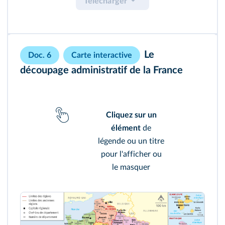
Télécharger
Le
Doc. 6
Carte interactive
découpage administratif de la France
Cliquez sur un
élément
de
légende ou un titre
pour l'afficher ou
le masquer