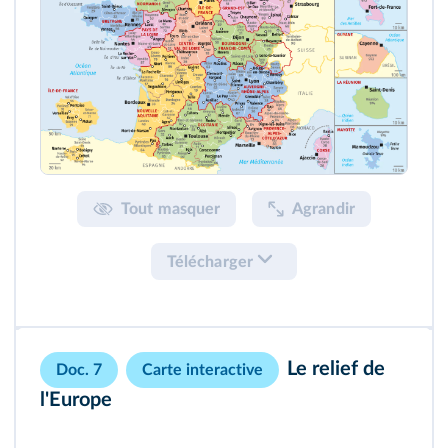
Tout masquer
Agrandir
Télécharger
Le relief de
Doc. 7
Carte interactive
l'Europe