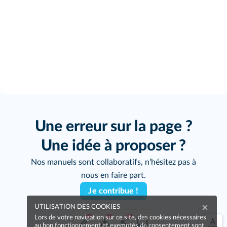
Une erreur sur la page ?
Une idée à proposer ?
Nos manuels sont collaboratifs, n'hésitez pas à
nous en faire part.
Je contribue !
UTILISATION DES COOKIES
Lors de votre navigation sur ce site, des cookies nécessaires
au bon fonctionnement et exemptés de consentement sont