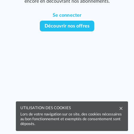
encore en découvrant nos abonnements.
Se connecter
Découvrir nos offres
415
UTILISATION DES COOKIES
Lors de votre navigation sur ce site, des cookies nécessaires
au bon fonctionnement et exemptés de consentement sont
déposés.