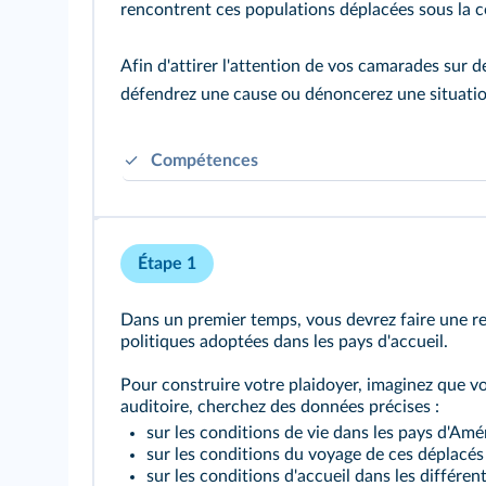
rencontrent ces populations déplacées sous la c
Afin d'attirer l'attention de vos camarades sur 
défendrez une cause ou dénoncerez une situatio
Compétences
Élaborer des arguments et les développer face 
Étape 1
Dans un premier temps, vous devrez faire une r
politiques adoptées dans les pays d'accueil.
Pour construire votre plaidoyer, imaginez que vo
auditoire, cherchez des données précises :
sur les conditions de vie dans les pays d'Amé
sur les conditions du voyage de ces déplacés 
sur les conditions d'accueil dans les différent