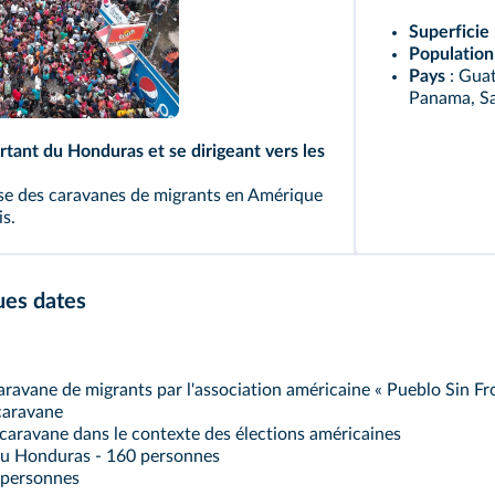
Superficie
Population
Pays
: Guat
Panama, Sal
rtant du Honduras et se dirigeant vers les
se des caravanes de migrants en Amérique
is.
ues dates
ravane de migrants par l'association américaine « Pueblo Sin Fr
caravane
caravane dans le contexte des élections américaines
au Honduras - 160 personnes
 personnes