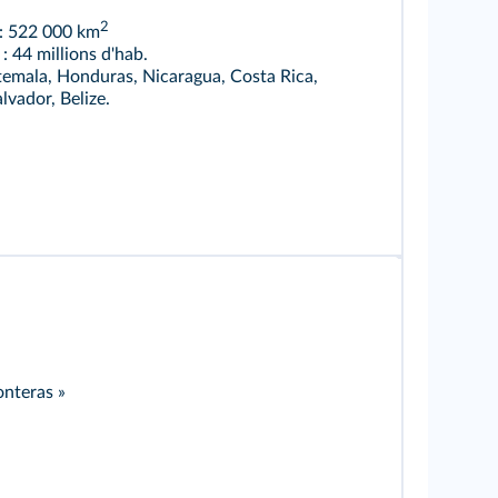
2
: 522 000 km
: 44 millions d'hab.
emala, Honduras, Nicaragua, Costa Rica,
vador, Belize.
onteras »