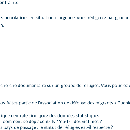
ontrainte.
des populations en situation d'urgence, vous rédigerez par group
n.
à la classe.
echerche documentaire sur un groupe de réfugiés. Vous pourrez 
us faites partie de l'association de défense des migrants « Pueb
rique centrale : indiquez des données statistiques.
: comment se déplacent-ils ? Y a-t-il des victimes ?
s pays de passage : le statut de réfugiés est-il respecté ?