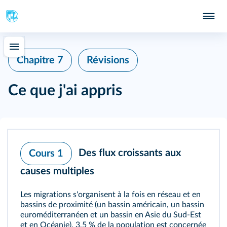
Chapitre 7
Révisions
Ce que j'ai appris
Des flux croissants aux
Cours 1
causes multiples
Les migrations s'organisent à la fois en réseau et en
bassins de proximité (un bassin américain, un bassin
euroméditerranéen et un bassin en Asie du Sud-Est
et en Océanie). 3,5 % de la population est concernée