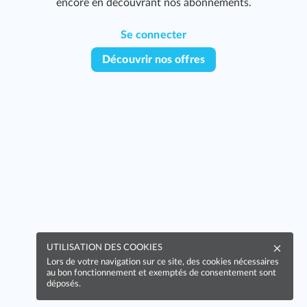
encore en découvrant nos abonnements.
Se connecter
Découvrir nos offres
277
UTILISATION DES COOKIES
Lors de votre navigation sur ce site, des cookies nécessaires
au bon fonctionnement et exemptés de consentement sont
déposés.