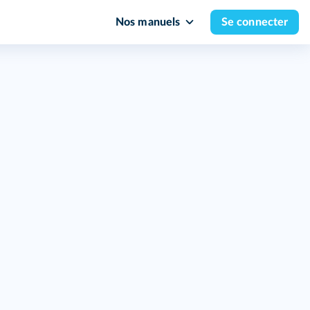
Nos manuels
Se connecter