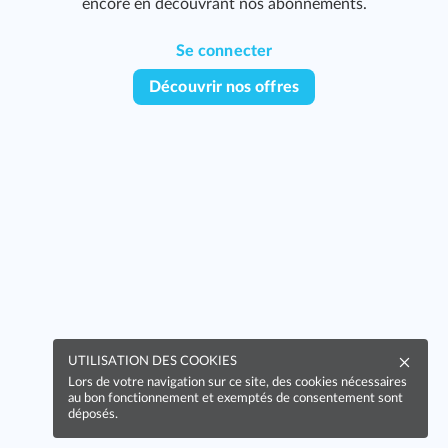
encore en découvrant nos abonnements.
Se connecter
Découvrir nos offres
339
UTILISATION DES COOKIES
Lors de votre navigation sur ce site, des cookies nécessaires
au bon fonctionnement et exemptés de consentement sont
déposés.