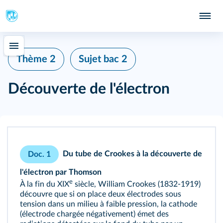
Thème 2
Sujet bac 2
Découverte de l'électron
Du tube de Crookes à la découverte de
Doc. 1
l'électron par Thomson
e
À la fin du XIX
siècle, William Crookes (1832-1919)
découvre que si on place deux électrodes sous
tension dans un milieu à faible pression, la cathode
(électrode chargée négativement) émet des