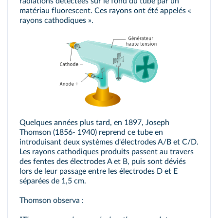
radiations détectées sur le fond du tube par un
matériau fluorescent. Ces rayons ont été appelés «
rayons cathodiques ».
Quelques années plus tard, en 1897, Joseph
Thomson (1856- 1940) reprend ce tube en
introduisant deux systèmes d'électrodes A/B et C/D.
Les rayons cathodiques produits passent au travers
des fentes des électrodes A et B, puis sont déviés
lors de leur passage entre les électrodes D et E
séparées de 1,5 cm.
Thomson observa :