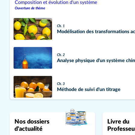
Composition et évolution d'un système
Ouverture de thème
Ch. 1
Modélisation des transformations a
Ch. 2
Analyse physique d'un système chi
Ch. 3
Méthode de suivi d'un titrage
Ch. 4
Évolution temporelle d'une transfo
Nos dossiers
Livre du
d'actualité
Professeu