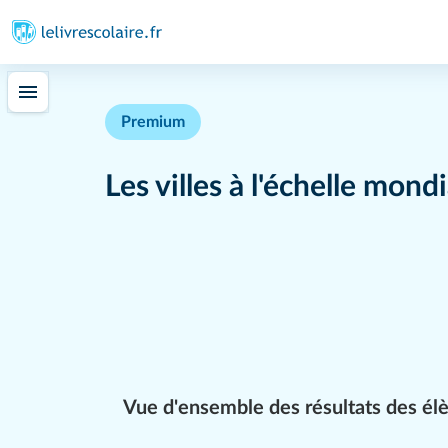
Premium
Les villes à l'échelle mond
Vue d'ensemble des résultats des él
Par quel type de paysage urbain
un