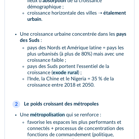
lieux d'
absorption
de la croissance
démographique ;
croissance horizontale des villes ➝
étalement
urbain
.
Une croissance urbaine concentrée dans les
pays
des Suds
:
pays des Nords et Amérique latine = pays les
plus urbanisés (à plus de 80%) mais avec une
croissance faible ;
pays des Suds portent l'essentiel de la
croissance (
exode rural
) ;
l'Inde, la Chine et le Nigeria = 35 % de la
croissance entre 2018 et 2050.
Le poids croissant des métropoles
2
Une
métropolisation
qui se renforce :
favorise les espaces les plus performants et
connectés + processus de concentration des
fonctions de commandement (politique,