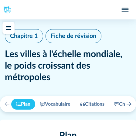
Chapitre 1
Fiche de révision
Les villes à l'échelle mondiale,
le poids croissant des
métropoles
Plan
Vocabulaire
Citations
Chiffre
Plan