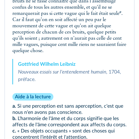
bruits ne se fasse connaître que dans l'assemblage
confus de tous les autres ensemble, et qu'il ne se
e
remarquerait pas si cette vague qui le fait était seule
.
Car il faut qu'on en soit affecté un peu par le
mouvement de cette vague et qu'on ait quelque
perception de chacun de ces bruits, quelque petits
qu'ils soient ; autrement on n'aurait pas celle de cent
mille vagues, puisque cent mille riens ne sauraient faire
quelque chose.
Gottfried Wilhelm Leibniz
Nouveaux essais sur l'entendement humain
, 1704,
préface.
Aide à la lecture
a.
Si une perception est sans aperception, c'est que
nous n'en avons pas conscience.
b.
L'harmonie de l'âme et du corps signifie que les
affects de l'âme correspondent aux affects du corps.
c.
« Des objets occupants » sont des choses qui
concentrent l'intérêt et l'attention.