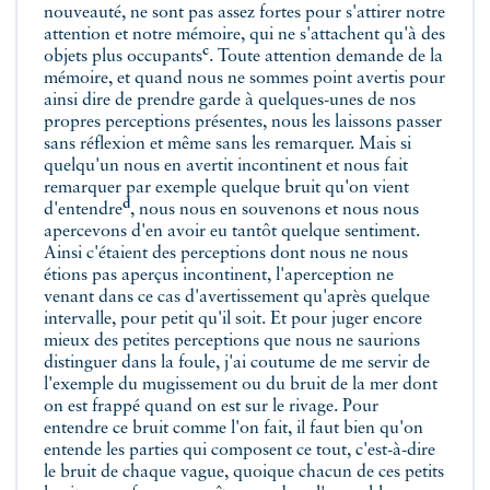
nouveauté, ne sont pas assez fortes pour s'attirer notre
attention et notre mémoire, qui ne s'attachent qu'à des
c
objets plus occupants
. Toute attention demande de la
mémoire, et quand nous ne sommes point avertis pour
ainsi dire de prendre garde à quelques-unes de nos
propres perceptions présentes, nous les laissons passer
sans réflexion et même sans les remarquer.
Mais si
quelqu'un nous en avertit incontinent et nous fait
remarquer par exemple quelque bruit qu'on vient
d
d'entendre
, nous nous en souvenons et nous nous
apercevons d'en avoir eu tantôt quelque sentiment.
Ainsi c'étaient des perceptions dont nous ne nous
étions pas aperçus incontinent, l'aperception ne
venant dans ce cas d'avertissement qu'après quelque
intervalle, pour petit qu'il soit. Et pour juger encore
mieux des petites perceptions que nous ne saurions
distinguer dans la foule, j'ai coutume de me servir de
l'exemple du mugissement ou du bruit de la mer dont
on est frappé quand on est sur le rivage. Pour
entendre ce bruit comme l'on fait,
il faut bien qu'on
entende les parties qui composent ce tout, c'est-à-dire
le bruit de chaque vague, quoique chacun de ces petits