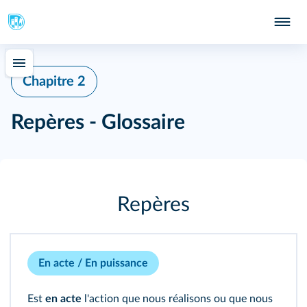
Chapitre 2
Repères - Glossaire
Repères
En acte / En puissance
Est
en acte
l'action que nous réalisons ou que nous