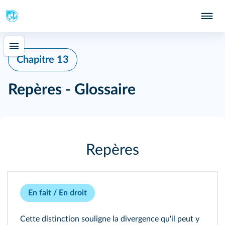
Chapitre 13
Repères - Glossaire
Repères
En fait / En droit
Cette distinction souligne la divergence qu'il peut y