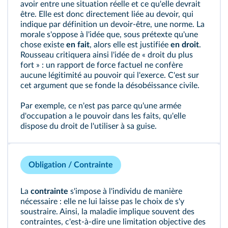
avoir entre une situation réelle et ce qu'elle devrait
être. Elle est donc directement liée au devoir, qui
indique par définition un devoir-être, une norme. La
morale s'oppose à l'idée que, sous prétexte qu'une
chose existe
en fait
, alors elle est justifiée
en droit
.
Rousseau critiquera ainsi l'idée de « droit du plus
fort » : un rapport de force factuel ne confère
aucune légitimité au pouvoir qui l'exerce. C'est sur
cet argument que se fonde la désobéissance civile.
Par exemple, ce n'est pas parce qu'une armée
d'occupation a le pouvoir dans les faits, qu'elle
dispose du droit de l'utiliser à sa guise.
Obligation / Contrainte
La
contrainte
s'impose à l'individu de manière
nécessaire : elle ne lui laisse pas le choix de s'y
soustraire. Ainsi, la maladie implique souvent des
contraintes, c'est-à-dire une limitation objective des