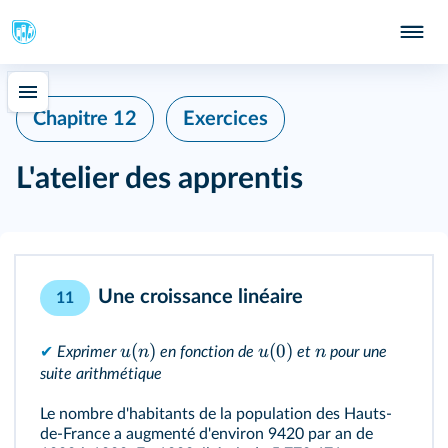
Chapitre 12
Exercices
L'atelier des apprentis
Une croissance linéaire
11
(
)
(
0
)
u
n
u
n
✔
Exprimer
en fonction de
et
pour une
suite arithmétique
Le nombre d'habitants de la population des Hauts-
de-France a augmenté d'environ 9420 par an de