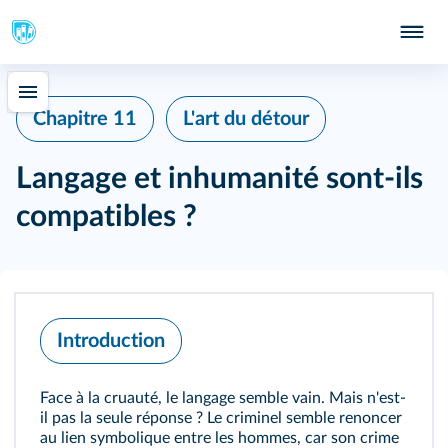
Chapitre 11
L'art du détour
Langage et inhumanité sont-ils
compatibles ?
Introduction
Face à la cruauté, le langage semble vain. Mais n'est-
il pas la seule réponse ? Le criminel semble renoncer
au lien symbolique entre les hommes, car son crime