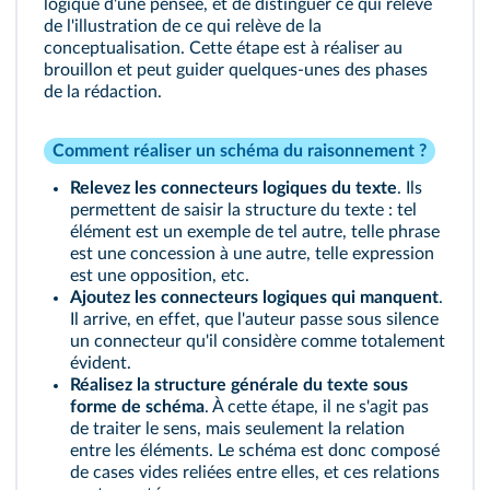
logique d'une pensée, et de distinguer ce qui relève
de l'illustration de ce qui relève de la
conceptualisation. Cette étape est à réaliser au
brouillon et peut guider quelques-unes des phases
de la rédaction.
Comment réaliser un schéma du raisonnement ?
Relevez les connecteurs logiques du texte
. Ils
permettent de saisir la structure du texte : tel
élément est un exemple de tel autre, telle phrase
est une concession à une autre, telle expression
est une opposition, etc.
Ajoutez les connecteurs logiques qui manquent
.
Il arrive, en effet, que l'auteur passe sous silence
un connecteur qu'il considère comme totalement
évident.
Réalisez la structure générale du texte sous
forme de schéma
. À cette étape, il ne s'agit pas
de traiter le sens, mais seulement la relation
entre les éléments. Le schéma est donc composé
de cases vides reliées entre elles, et ces relations