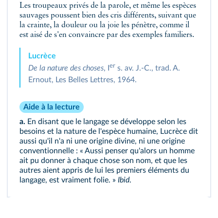
Les troupeaux privés de la parole, et même les espèces
sauvages poussent bien des cris différents, suivant que
la crainte, la douleur ou la joie les pénètre, comme il
est aisé de s'en convaincre par des exemples familiers.
Lucrèce
er
De la nature des choses
, I
s. av. J.-C., trad. A.
Ernout, Les Belles Lettres, 1964.
Aide à la lecture
a.
En disant que le langage se développe selon les
besoins et la nature de l'espèce humaine, Lucrèce dit
aussi qu'il n'a ni une origine divine, ni une origine
conventionnelle : « Aussi penser qu'alors un homme
ait pu donner à chaque chose son nom, et que les
autres aient appris de lui les premiers éléments du
langage, est vraiment folie. »
Ibid
.