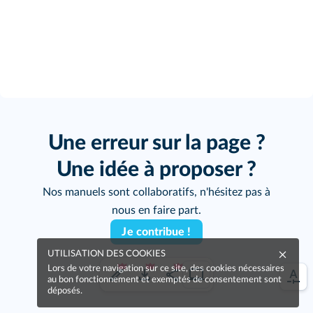
Une erreur sur la page ?
Une idée à proposer ?
Nos manuels sont collaboratifs, n'hésitez pas à
nous en faire part.
Je contribue !
UTILISATION DES COOKIES
Lors de votre navigation sur ce site, des cookies nécessaires
au bon fonctionnement et exemptés de consentement sont
déposés.