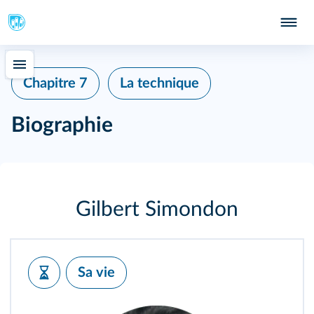
Chapitre 7
La technique
Biographie
Gilbert Simondon
Sa vie