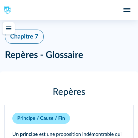
Chapitre 7
Repères - Glossaire
Repères
Principe / Cause / Fin
Un
principe
est une proposition indémontrable qui