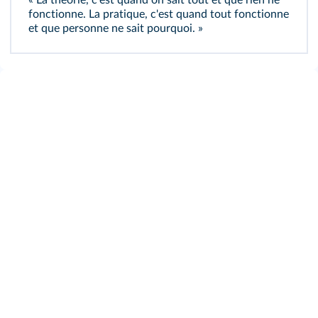
« La théorie, c'est quand on sait tout et que rien ne
fonctionne. La pratique, c'est quand tout fonctionne
et que personne ne sait pourquoi. »