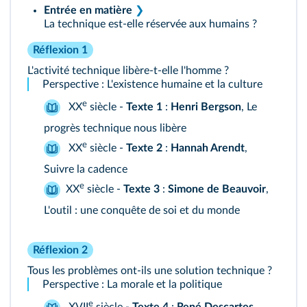
Entrée en matière
❯
La technique est-elle réservée aux humains ?
Réflexion 1
L'activité technique libère-t-elle l'homme ?
Perspective : L'existence humaine et la culture
e
XX
siècle -
Texte 1
:
Henri Bergson
, Le
progrès technique nous libère
e
XX
siècle -
Texte 2
:
Hannah Arendt
,
Suivre la cadence
e
XX
siècle -
Texte 3
:
Simone de Beauvoir
,
L'outil : une conquête de soi et du monde
Réflexion 2
Tous les problèmes ont-ils une solution technique ?
Perspective : La morale et la politique
e