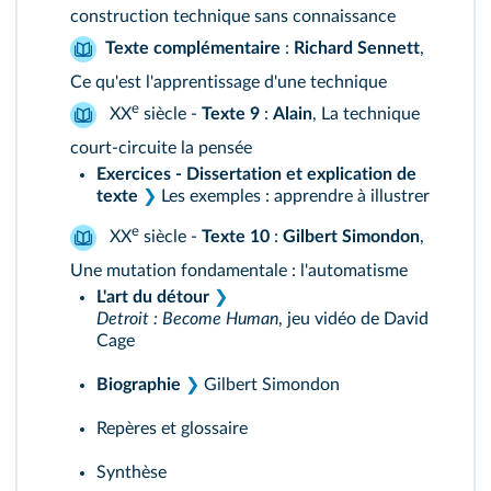
construction technique sans connaissance
Texte complémentaire
:
Richard Sennett
,
Ce qu'est l'apprentissage d'une technique
e
XX
siècle -
Texte 9
:
Alain
, La technique
court-circuite la pensée
Exercices - Dissertation et explication de
texte
❯
Les exemples : apprendre à illustrer
e
XX
siècle -
Texte 10
:
Gilbert Simondon
,
Une mutation fondamentale : l'automatisme
L'art du détour
❯
Detroit : Become Human
, jeu vidéo de David
Cage
Biographie
❯
Gilbert Simondon
Repères et glossaire
Synthèse