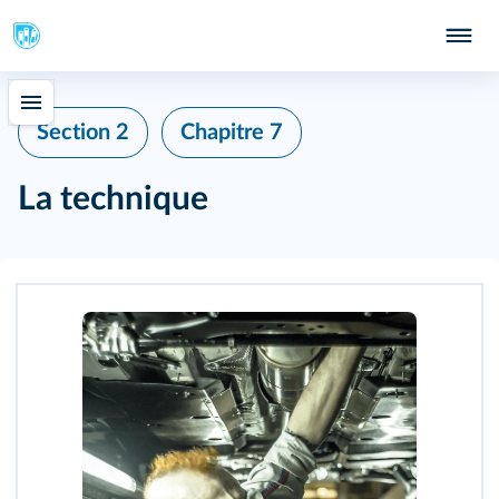
Section 2
Chapitre 7
La technique