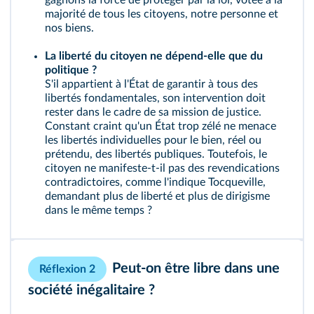
gagnons la force de protéger par la loi, votée à la
majorité de tous les citoyens, notre personne et
nos biens.
La liberté du citoyen ne dépend-elle que du
politique ?
S'il appartient à l'État de garantir à tous des
libertés fondamentales, son intervention doit
rester dans le cadre de sa mission de justice.
Constant craint qu'un État trop zélé ne menace
les libertés individuelles pour le bien, réel ou
prétendu, des libertés publiques. Toutefois, le
citoyen ne manifeste-t-il pas des revendications
contradictoires, comme l'indique Tocqueville,
demandant plus de liberté et plus de dirigisme
dans le même temps ?
Peut-on être libre dans une
Réflexion 2
société inégalitaire ?