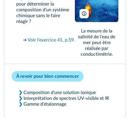
pour déterminer la
composition d'un système
Suzanne Long/Alamy
chimique sans le faire
réagir ?
La mesure de la
salinité de l'eau de
➜ Voir l'exercice 41, p.59.
mer peut être
réalisée par
conductimétrie.
À revoir pour bien commencer
❯
Composition d'une solution ionique
❯
Interprétation de spectres UV-visible et IR
❯
Gamme d'étalonnage